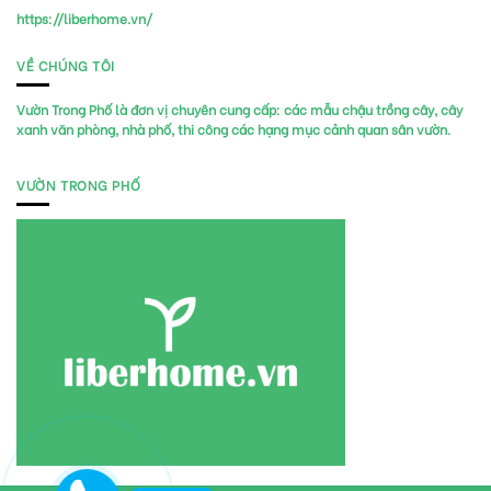
https://liberhome.vn/
VỀ CHÚNG TÔI
Vườn Trong Phố là đơn vị chuyên cung cấp:
các mẫu chậu trồng cây, cây
xanh văn phòng, nhà phố, thi công các hạng mục cảnh quan sân vườn.
VƯỜN TRONG PHỐ