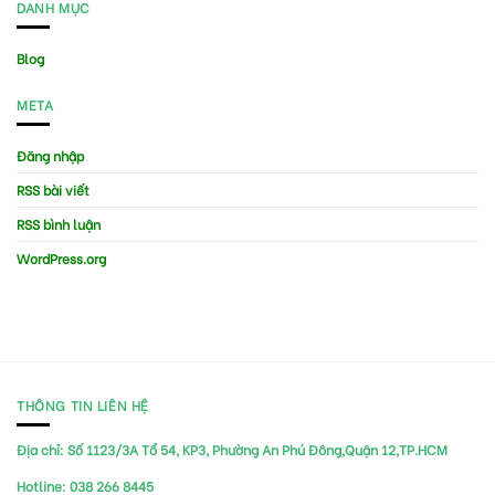
DANH MỤC
Blog
META
Đăng nhập
RSS bài viết
RSS bình luận
WordPress.org
THÔNG TIN LIÊN HỆ
Địa chỉ:
Số 1123/3A Tổ 54, KP3, Phường An Phú Đông,Quận 12,TP.HCM
Hotline:
038 266 8445