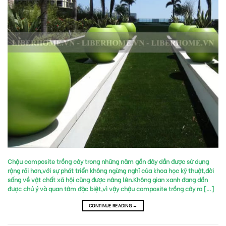
Chậu composite trồng cây trong những năm gần đây dần được sử dụng
rộng rãi hơn,với sự phát triển không ngừng nghỉ của khoa học kỹ thuật,đời
sống về vật chất xã hội cũng được nâng lên.Không gian xanh đang dần
được chú ý và quan tâm đặc biệt,vì vậy chậu composite trồng cây ra […]
CONTINUE READING
→