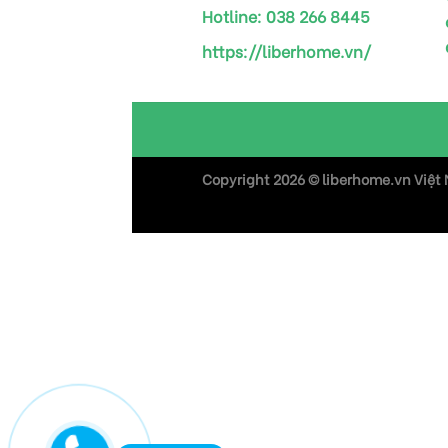
Hotline:
038 266 8445
https://liberhome.vn/
Copyright 2026 ©
liberhome.vn Việt