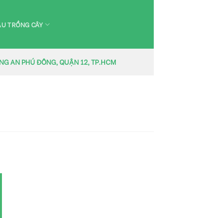
U TRỒNG CÂY
ỜNG AN PHÚ ĐÔNG, QUẬN 12, TP.HCM