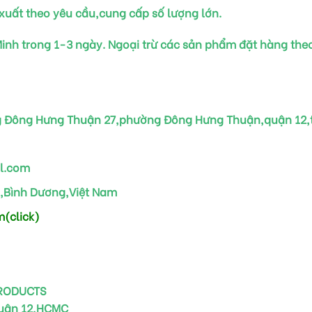
uất theo yêu cầu,cung cấp số lượng lớn.
inh trong 1-3 ngày. Ngoại trừ các sản phẩm đặt hàng theo 
 Đông Hưng Thuận 27,phường Đông Hưng Thuận,quận 12,t
l.com
,Bình Dương,Việt Nam
(click)
PRODUCTS
Quận 12,HCMC