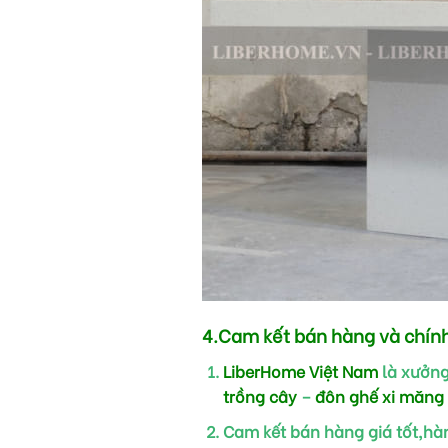
4.Cam kết bán hàng và chín
LiberHome Việt Nam
là xưởng
trồng cây
–
đôn ghế xi măng
Cam kết bán hàng giá tốt,hà