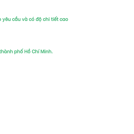
yêu cầu và có độ chi tiết cao
hành phố Hồ Chí Minh.