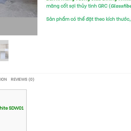
măng cốt sợi thủy tinh GRC (
Glassfib
Sản phẩm có thể đặt theo kích thước
TION
REVIEWS (0)
White SDW01