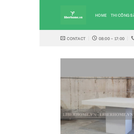
Skip
to
HOME
THI CÔNG S
content
CONTACT
08:00 - 17:00