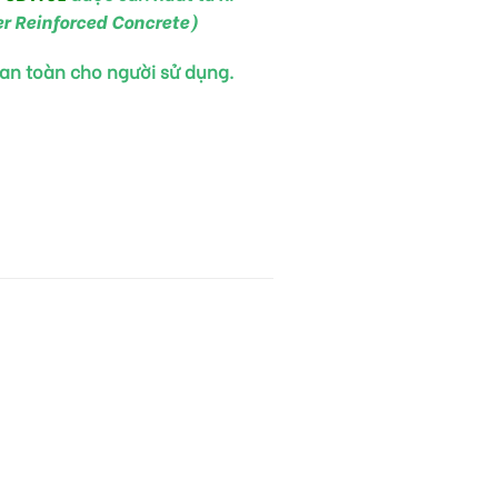
er Reinforced Concrete)
,an toàn cho người sử dụng.